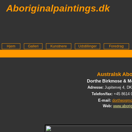
Aboriginalpaintings.dk
Hjem
Galleri
Kunstnere
Udstillinger
Foredrag
Australsk Abo
Dorthe Birkmose & Mo
Adresse:
Jupitervej 4, D
Telefon/fax:
+45 8614 
E-mail:
dortheogmo
Web:
www.aborig